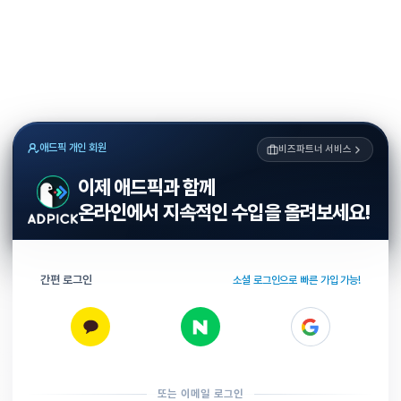
애드픽 개인 회원
비즈파트너 서비스
이제 애드픽과 함께
온라인에서 지속적인 수입을 올려보세요!
간편 로그인
소셜 로그인으로 빠른 가입 가능!
또는 이메일 로그인