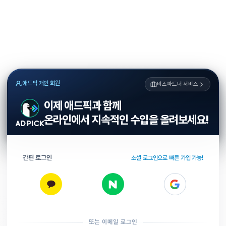
애드픽 개인 회원
비즈파트너 서비스
이제 애드픽과 함께
온라인에서 지속적인 수입을 올려보세요!
간편 로그인
소셜 로그인으로 빠른 가입 가능!
또는 이메일 로그인