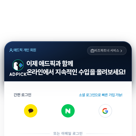
애드픽 개인 회원
비즈파트너 서비스
이제 애드픽과 함께
온라인에서 지속적인 수입을 올려보세요!
간편 로그인
소셜 로그인으로 빠른 가입 가능!
또는 이메일 로그인