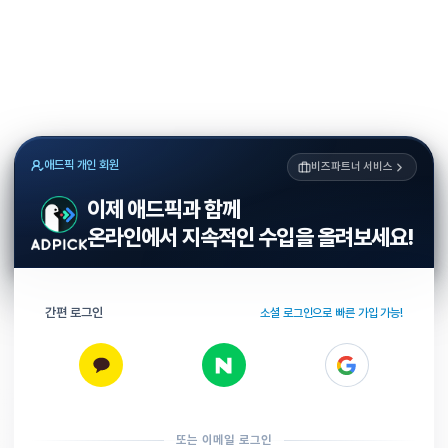
애드픽 개인 회원
비즈파트너 서비스
이제 애드픽과 함께
온라인에서 지속적인 수입을 올려보세요!
간편 로그인
소셜 로그인으로 빠른 가입 가능!
또는 이메일 로그인