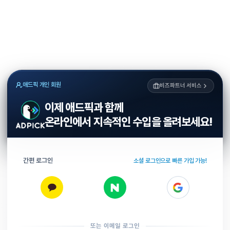
애드픽 개인 회원
비즈파트너 서비스
이제 애드픽과 함께
온라인에서 지속적인 수입을 올려보세요!
간편 로그인
소셜 로그인으로 빠른 가입 가능!
또는 이메일 로그인