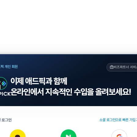
픽 개인 회원
비즈파트너 서비
이제 애드픽과 함께
온라인에서 지속적인 수입을 올려보세요!
 로그인
소셜 로그인으로 빠른 가입 