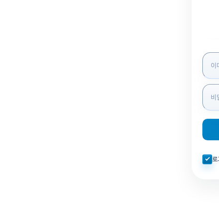
로그인
자동로
로