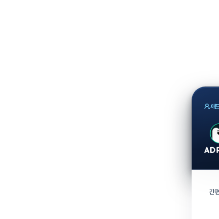
애드
간편