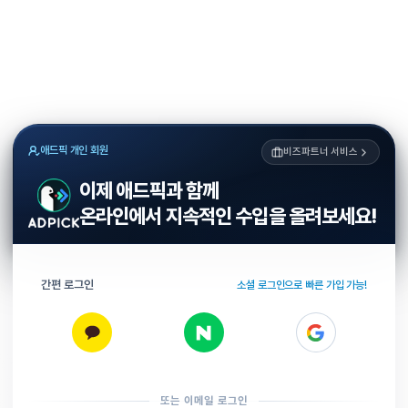
애드픽 개인 회원
비즈파트너 서비스
이제 애드픽과 함께
온라인에서 지속적인 수입을 올려보세요!
간편 로그인
소셜 로그인으로 빠른 가입 가능!
또는 이메일 로그인