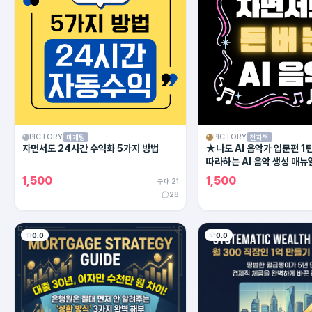
PICTORY
PICTORY
마케팅
전자책
자면서도 24시간 수익화 5가지 방법
★나도 AI 음악가 입문편 1
따라하는 AI 음악 생성 매뉴
1,500
1,500
구매 21
28
0.0
0.0