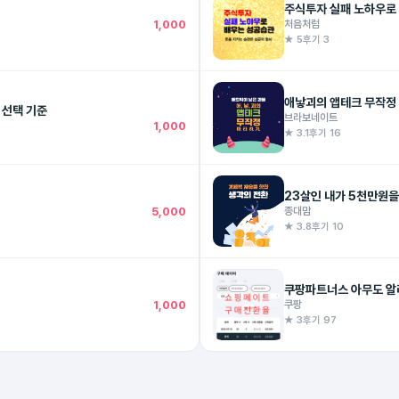
주식투자 실패 노하우로
1,000
처음처럼
★ 5
후기 3
애낳괴의 앱테크 무작정
이 터지는 상품 선택 기준
브라보네이트
1,000
★ 3.1
후기 16
23살인 내가 5천만원을
5,000
종대맘
★ 3.8
후기 10
쿠팡파트너스 아무도 
1,000
쿠팡
★ 3
후기 97