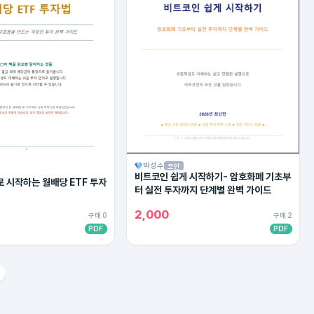
박성수
코인
비트코인 쉽게 시작하기- 암호화폐 기초부
 시작하는 월배당 ETF 투자
터 실전 투자까지 단계별 완벽 가이드
2,000
구매 0
구매 2
PDF
PDF