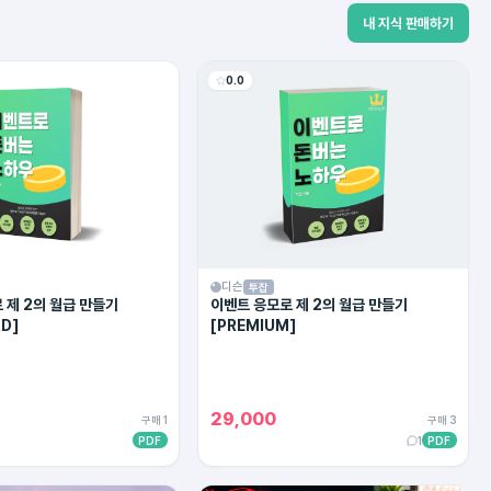
내 지식 판매하기
0.0
디슨
투잡
 제 2의 월급 만들기
이벤트 응모로 제 2의 월급 만들기
D]
[PREMIUM]
29,000
구매 1
구매 3
PDF
1
PDF