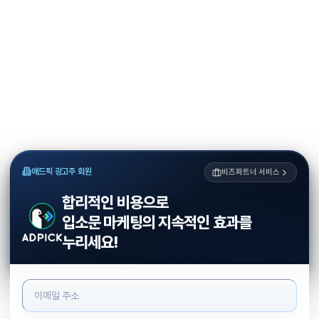
애드픽 광고주 회원
비즈파트너 서비스
합리적인 비용으로
입소문 마케팅의 지속적인 효과를
누리세요!
로그인 정보 입력