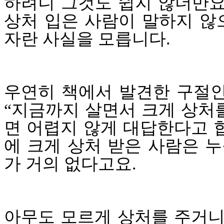
하려니 그것도 쉽지 않더만
상처 입은 사람이 말하지 않
자란 사실을 모릅니다
.
우연히 책에서 발견한 구절
“지금까지 살면서 크게 상처
면 어렵지 않게 대답한다고 
에
크게 상처 받은 사람은 
가 거의 없다고요
.
아무도 모르게 상처를 주거니