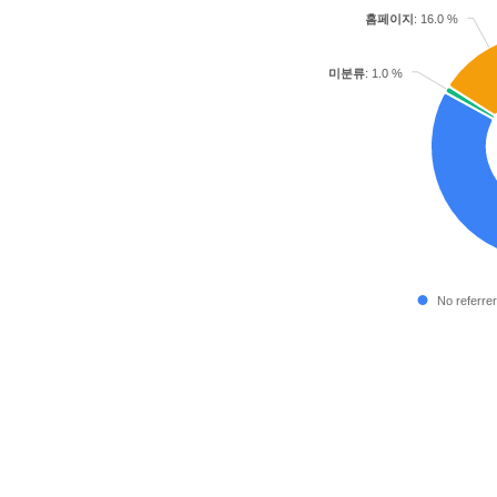
홈페이지
: 16.0 %
미분류
: 1.0 %
No referrer