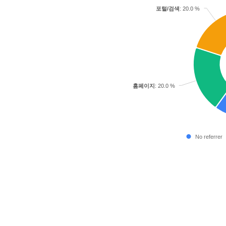
포털/검색
: 20.0 %
홈페이지
: 20.0 %
No referrer