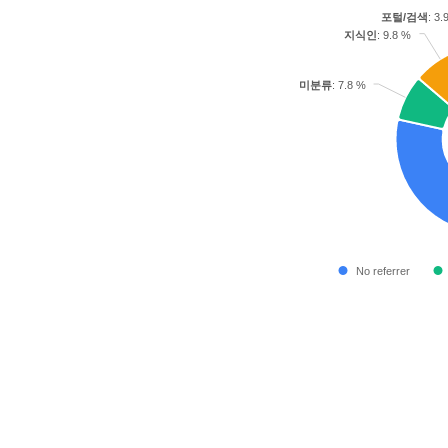
포털/검색
: 3.
지식인
: 9.8 %
미분류
: 7.8 %
No referrer