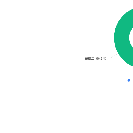
블로그
: 66.7 %