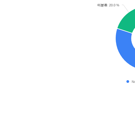
미분류
: 20.0 %
No