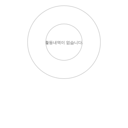
활동내역이 없습니다.