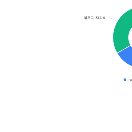
블로그
: 33.3 %
No