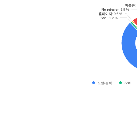
미분류
:
No referrer
: 9.9 %
홈페이지
: 0.6 %
SNS
: 1.2 %
포털/검색
SNS