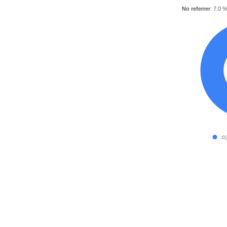
No referrer
: 7.0 
미