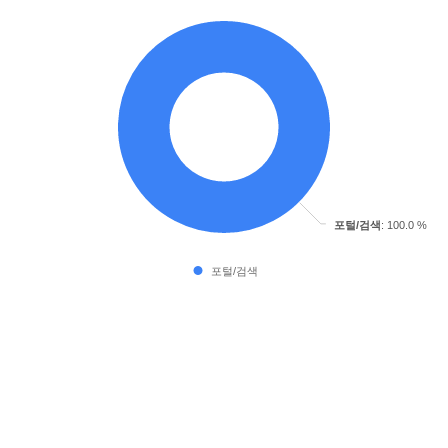
포털/검색
: 100.0 %
포털/검색