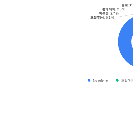
블로그
:
홈페이지
: 2.5 %
미분류
: 2.7 %
포털/검색
: 0.1 %
No referrer
포털/검