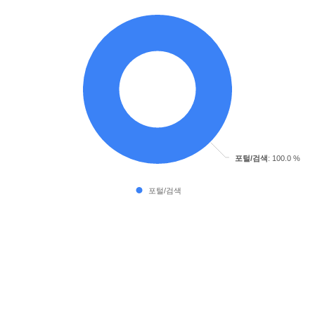
포털/검색
: 100.0 %
포털/검색