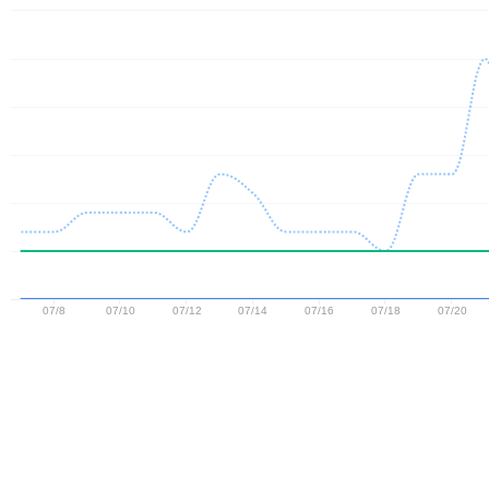
07/8
07/10
07/12
07/14
07/16
07/18
07/20