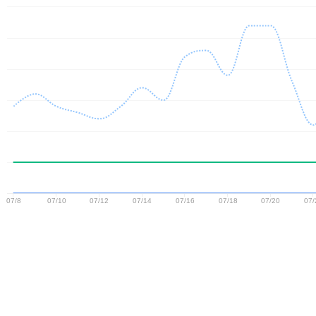
07/8
07/10
07/12
07/14
07/16
07/18
07/20
07/