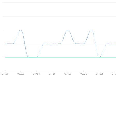
07/10
07/12
07/14
07/16
07/18
07/20
07/22
07/