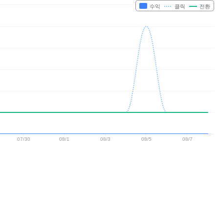
수익
클릭
전환
07/30
08/1
08/3
08/5
08/7