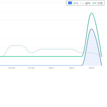
수익
클릭
전환
07/28
07/30
08/1
08/3
08/5