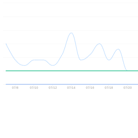
07/8
07/10
07/12
07/14
07/16
07/18
07/20