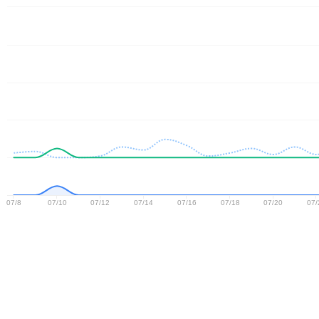
07/8
07/10
07/12
07/14
07/16
07/18
07/20
07/