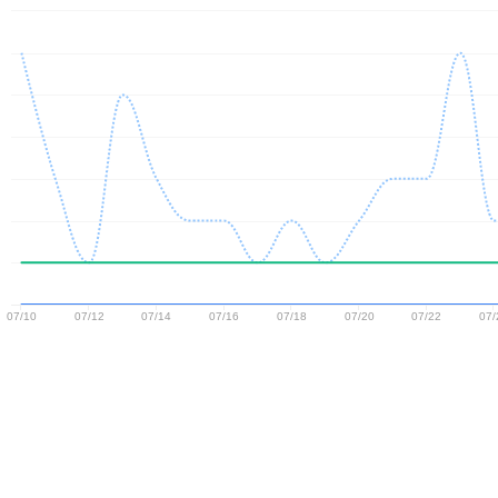
07/10
07/12
07/14
07/16
07/18
07/20
07/22
07/