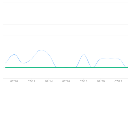
07/10
07/12
07/14
07/16
07/18
07/20
07/22