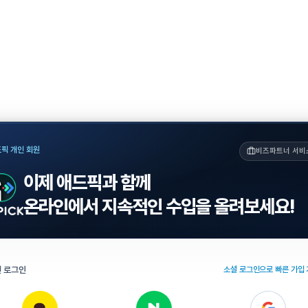
픽 개인 회원
비즈파트너 서비
이제 애드픽과 함께
온라인에서 지속적인 수입을 올려보세요!
 로그인
소셜 로그인으로 빠른 가입 