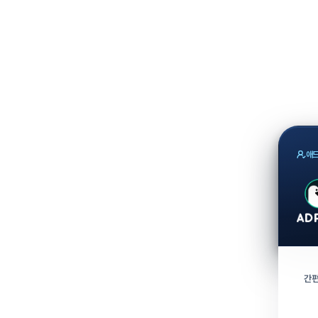
애드
간편