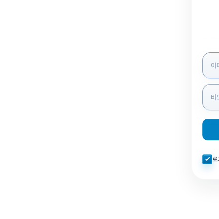
로그인
자동로
로