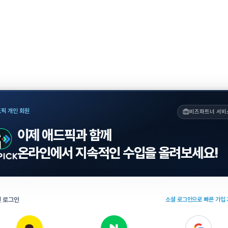
픽 개인 회원
비즈파트너 서비
이제 애드픽과 함께
온라인에서 지속적인 수입을 올려보세요!
 로그인
소셜 로그인으로 빠른 가입 