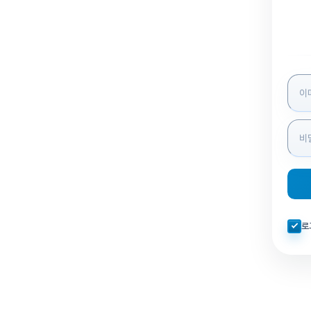
로그인
자동로
로