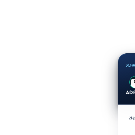
애드
간편