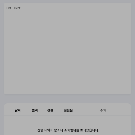
날짜
클릭
전환
전환율
수익
진행 내역이 없거나 조회범위를 초과했습니다.