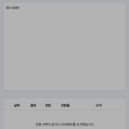
날짜
클릭
전환
전환율
수익
진행 내역이 없거나 조회범위를 초과했습니다.