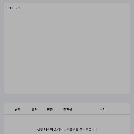
날짜
클릭
전환
전환율
수익
진행 내역이 없거나 조회범위를 초과했습니다.