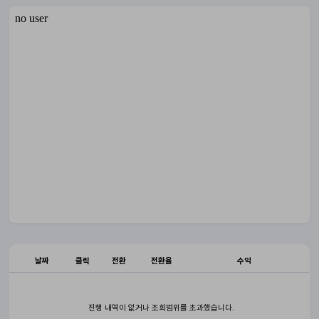
날짜
클릭
전환
전환율
수익
진행 내역이 없거나 조회범위를 초과했습니다.