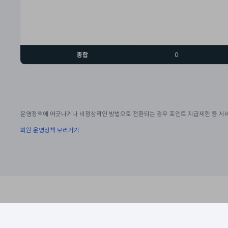
총합
0
운영정책에 어긋나거나 비정상적인 방법으로 전환되는 경우 포인트 지급제한 등 서비
회원 운영정책 보러가기