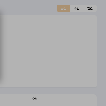
일간
주간
월간
수익