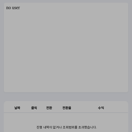
날짜
클릭
전환
전환율
수익
진행 내역이 없거나 조회범위를 초과했습니다.