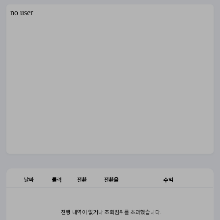
날짜
클릭
전환
전환율
수익
진행 내역이 없거나 조회범위를 초과했습니다.