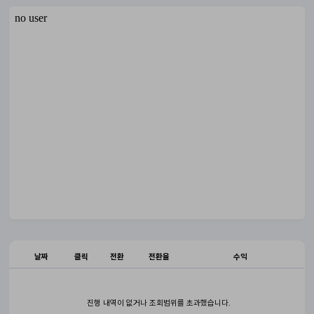
날짜
클릭
전환
전환율
수익
진행 내역이 없거나 조회범위를 초과했습니다.