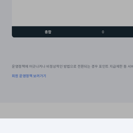
총합
0
운영정책에 어긋나거나 비정상적인 방법으로 전환되는 경우 포인트 지급제한 등 서비
회원 운영정책 보러가기