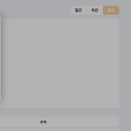
일간
주간
월간
수익