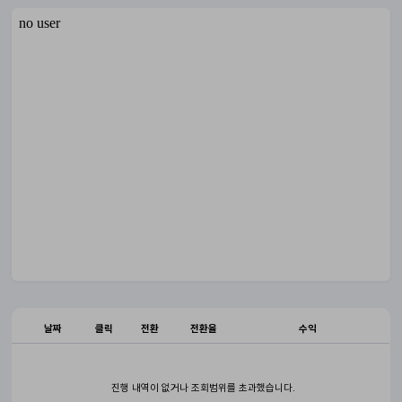
날짜
클릭
전환
전환율
수익
진행 내역이 없거나 조회범위를 초과했습니다.