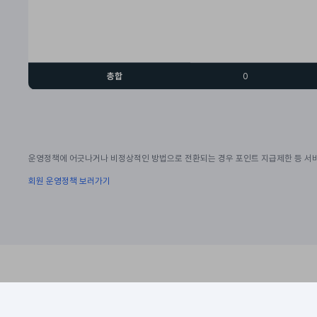
총합
0
운영정책에 어긋나거나 비정상적인 방법으로 전환되는 경우 포인트 지급제한 등 서비
회원 운영정책 보러가기