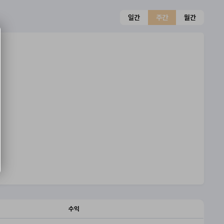
일간
주간
월간
수익