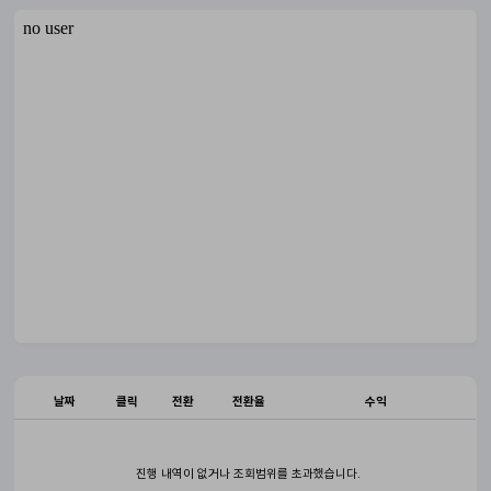
날짜
클릭
전환
전환율
수익
진행 내역이 없거나 조회범위를 초과했습니다.