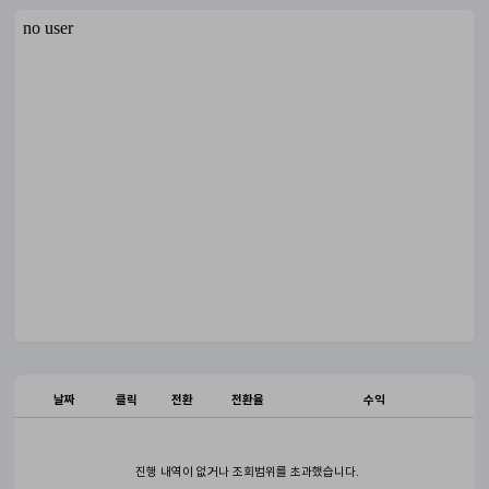
날짜
클릭
전환
전환율
수익
진행 내역이 없거나 조회범위를 초과했습니다.