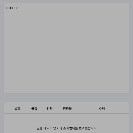
날짜
클릭
전환
전환율
수익
진행 내역이 없거나 조회범위를 초과했습니다.