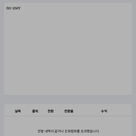
날짜
클릭
전환
전환율
수익
진행 내역이 없거나 조회범위를 초과했습니다.