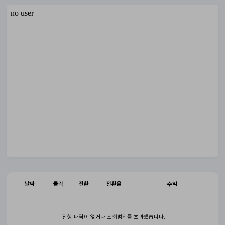
날짜
클릭
전환
전환율
수익
진행 내역이 없거나 조회범위를 초과했습니다.