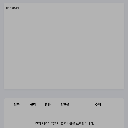
날짜
클릭
전환
전환율
수익
진행 내역이 없거나 조회범위를 초과했습니다.